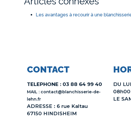
Articles connexes
Les avantages à recourir à une blanchisserie
CONTACT
HOR
TELEPHONE : 03 88 64 99 40
DU LU
08h00
MAIL : contact@blanchisserie-de-
LE SA
lehn.fr
ADRESSE : 6 rue Kaltau
67150 HINDISHEIM