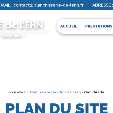
MAIL : contact@blanchisserie-de-lehn.fr
|
ADRESSE :
ACCUEIL
PRESTATIONS
Vous êtes ici ›
Blanchisserie près de Strasbourg
›
Plan du site
PLAN DU SITE