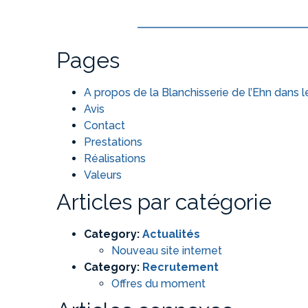
Pages
A propos de la Blanchisserie de l’Ehn dans 
Avis
Contact
Prestations
Réalisations
Valeurs
Articles par catégorie
Category:
Actualités
Nouveau site internet
Category:
Recrutement
Offres du moment