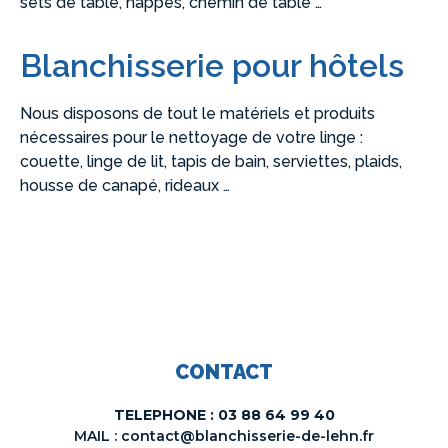
sets de table, nappes, chemin de table …
Blanchisserie pour hôtels
Nous disposons de tout le matériels et produits
nécessaires pour le nettoyage de votre linge :
couette, linge de lit, tapis de bain, serviettes, plaids,
housse de canapé, rideaux …
CONTACT
TELEPHONE : 03 88 64 99 40
MAIL : contact@blanchisserie-de-lehn.fr